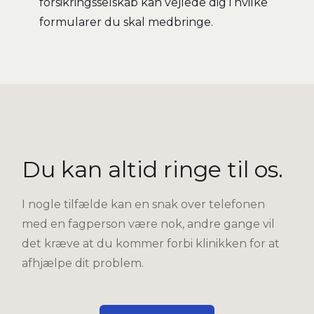
forsikringsselskab kan vejlede dig i hvilke
formularer du skal medbringe.
Du kan altid ringe til os.
I nogle tilfælde kan en snak over telefonen
med en fagperson være nok, andre gange vil
det kræve at du kommer forbi klinikken for at
afhjælpe dit problem.