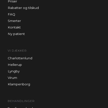
Priser
Rabatter og tilskud
FAQ
Smerter
Kontakt
Ny patient
VI DÆKKER
Charlottenlund
Hellerup
Lyngby
Virum
Klampenborg
BEHANDLINGER