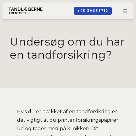
+45 39655712
Undersøg om du har
en tandforsikring?
Hvis du er dækket af en tandforsikring er
det vigtigt at du printer forsikringspapirer
ud og tager med på klinikken. Dit