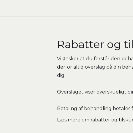
Rabatter og t
Vi ønsker at du forstår den beha
derfor altid overslag på din be
dig.
Overslaget viser overskueligt d
Betaling af behandling betales 
Læs mere om
rabatter og tilsku