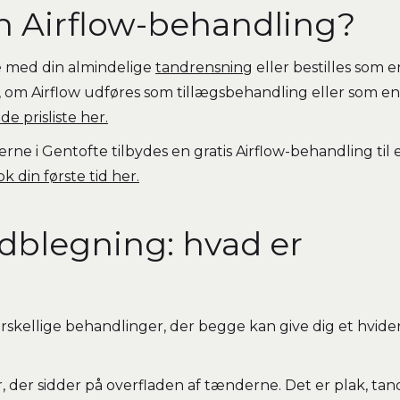
n Airflow-behandling?
se med din almindelige
tandrensning
eller bestilles som e
, om Airflow udføres som tillægsbehandling eller som en
de prisliste her.
ne i Gentofte tilbydes en gratis Airflow-behandling til 
k din første tid her.
ndblegning: hvad er
orskellige behandlinger, der begge kan give dig et hvide
, der sidder på overfladen af tænderne. Det er plak, ta