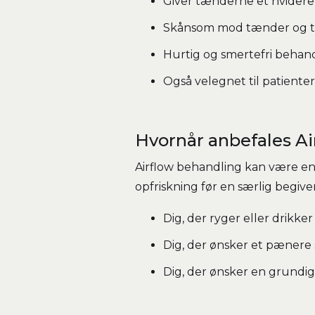
Giver tænderne et hvider
Skånsom mod tænder og 
Hurtig og smertefri behan
Også velegnet til patien
Hvornår anbefales Ai
Airflow behandling kan være en
opfriskning før en særlig begive
Dig, der ryger eller drikke
Dig, der ønsker et pænere
Dig, der ønsker en grund