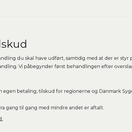
ilskud
ndling du skal have udført, samtidig med at der er styr 
handling. Vi påbegynder først behandlingen efter oversla
in egen betaling, tilskud for regionerne og Danmark Syge
fra gang til gang med mindre andet er aftalt.
d.