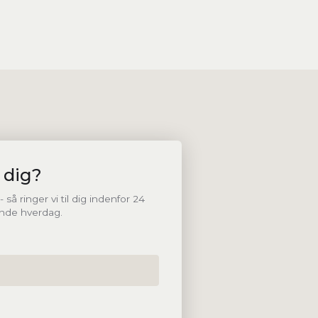
 dig?
så ringer vi til dig indenfor 24
nde hverdag.