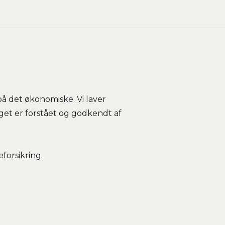
på det økonomiske. Vi laver
get er forstået og godkendt af
forsikring.