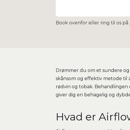
Book ovenfor eller ring til os på
Drømmer du om et sundere og h
skånsom og effektiv metode til a
rødvin og tobak. Behandlingen 
giver dig en behagelig og dyb
Hvad er Airfl