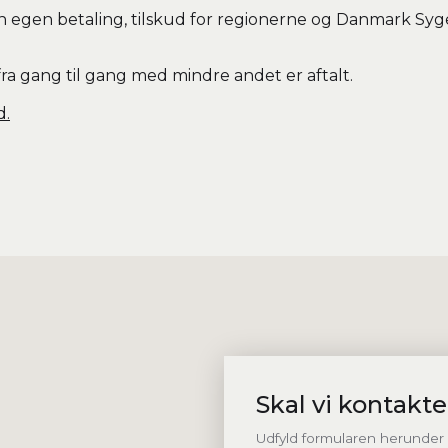
in egen betaling, tilskud for regionerne og Danmark Syge
fra gang til gang med mindre andet er aftalt.
d.
Skal vi kontakte
Udfyld formularen herunder - 