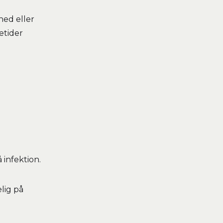
hed eller
etider
 infektion.
lig på