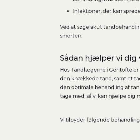
Infektioner, der kan spred
Ved at søge akut tandbehandlin
smerten.
Sådan hjælper vi dig
Hos Tandlægerne i Gentofte er v
den knækkede tand, samt et tage
den optimale behandling af tande
tage med, så vi kan hjælpe dig m
Vi tilbyder følgende behandli