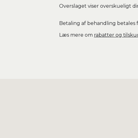
Overslaget viser overskueligt d
Betaling af behandling betales 
Læs mere om
rabatter og tilsku