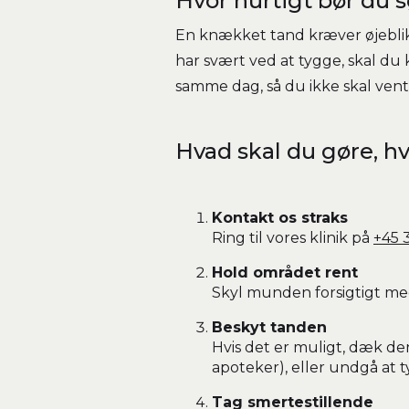
Hvor hurtigt bør du 
En knækket tand kræver øjebli
har svært ved at tygge, skal du
samme dag, så du ikke skal ven
Hvad skal du gøre, h
Kontakt os straks
Ring til vores klinik på
+45 
Hold området rent
Skyl munden forsigtigt med
Beskyt tanden
Hvis det er muligt, dæk d
apoteker), eller undgå at 
Tag smertestillende