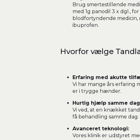
Brug smertestillende medi
med 1g panodil 3 x dgl., fo
blodfortyndende medicin, 
ibuprofen.
Hvorfor vælge Tandl
Erfaring med akutte tilf
Vi har mange års erfaring
er i trygge hænder.
Hurtig hjælp samme dag
Vi ved, at en knækket tand
få behandling samme dag.
Avanceret teknologi:
Vores klinik er udstyret me