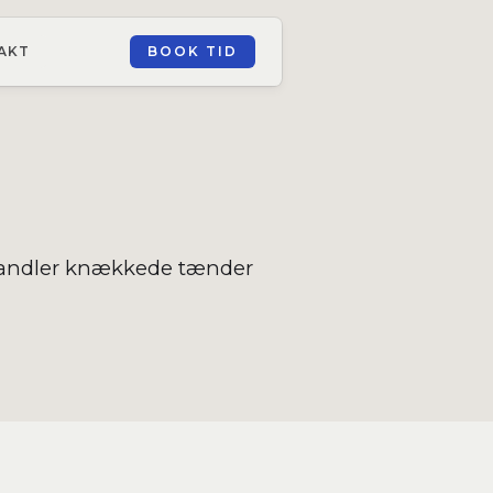
AKT
BOOK TID
ehandler knækkede tænder