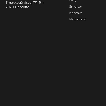
FAQ
Smakkegårdsvej 171, 1th
Smerter
2820 Gentofte
Kontakt
Ny patient