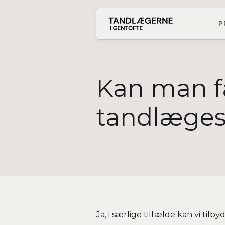
P
Kan man få
tandlæge
Ja, i særlige tilfælde kan vi t