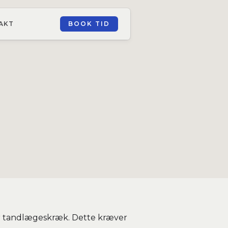
AKT
BOOK TID
vær tandlægeskræk. Dette kræver