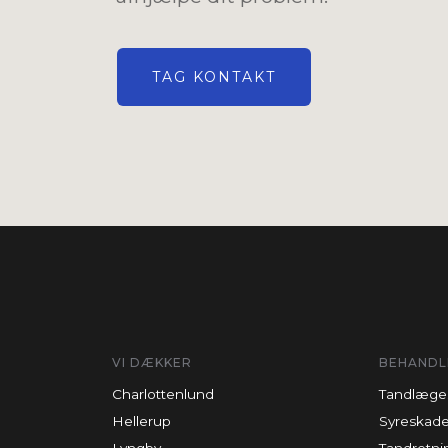
TAG KONTAKT
VI DÆKKER
BEHANDL
Charlottenlund
Tandlæge
Hellerup
Syreskade