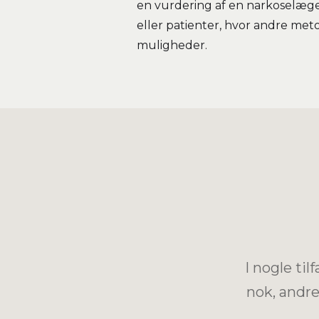
en vurdering af en narkoselæge 
eller patienter, hvor andre met
muligheder.
I nogle ti
nok, andre