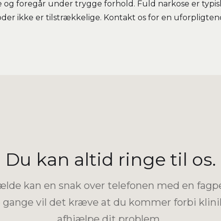
og foregår under trygge forhold. Fuld narkose er typis
oder ikke er tilstrækkelige. Kontakt os for en uforpligt
Du kan altid ringe til os.
lfælde kan en snak over telefonen med en fag
 gange vil det kræve at du kommer forbi klini
afhjælpe dit problem.