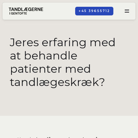
+45 39655712
Jeres erfaring med
at behandle
patienter med
tandlægeskræk?