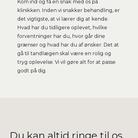
Kom ind og få en snak med os på
klinikken. Inden vi snakker behandling, er
det vigtigste, at vi lærer dig at kende.
Hvad har du tidligere oplevet, hvilke
forventninger har du, hvor går dine
grænser og hvad har du af ønsker. Det at
gå til tandlægen skal være en rolig og
tryg oplevelse. Vi vil gøre alt for at passe
godt på dig.
Du kan altid ringe til os.