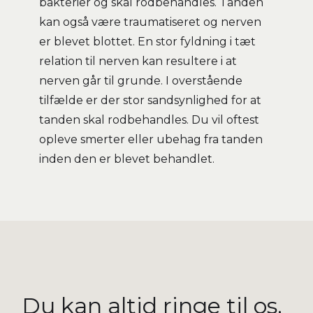
bakterier og skal rodbehandles. Tanden
kan også være traumatiseret og nerven
er blevet blottet. En stor fyldning i tæt
relation til nerven kan resultere i at
nerven går til grunde. I overstående
tilfælde er der stor sandsynlighed for at
tanden skal rodbehandles. Du vil oftest
opleve smerter eller ubehag fra tanden
inden den er blevet behandlet.
Du kan altid ringe til os.