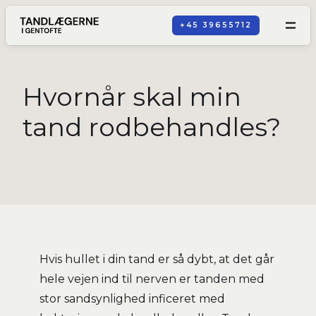
+45 39655712
Hvornår skal min
tand rodbehandles?
Hvis hullet i din tand er så dybt, at det går
hele vejen ind til nerven er tanden med
stor sandsynlighed inficeret med