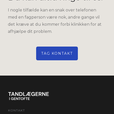
I nogle tilfælde kan en snak over telefonen
med en fagperson være nok, andre gange vil
det kræve at du kommer forbi klinikken for at
afhjælpe dit problem.
TAG KONTAKT
KONTAKT