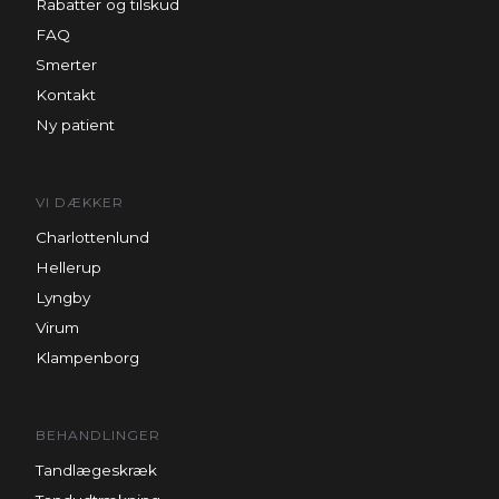
Rabatter og tilskud
FAQ
Smerter
Kontakt
Ny patient
VI DÆKKER
Charlottenlund
Hellerup
Lyngby
Virum
Klampenborg
BEHANDLINGER
Tandlægeskræk