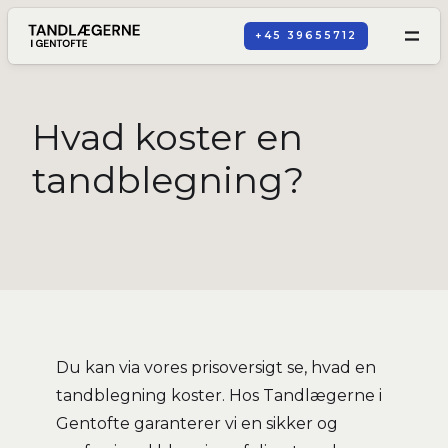
+45 39655712
Hvad koster en
tandblegning?
Du kan via vores prisoversigt se, hvad en
tandblegning koster. Hos Tandlægerne i
Gentofte garanterer vi en sikker og