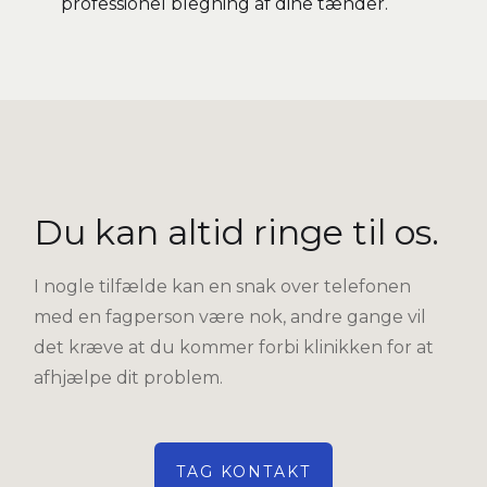
professionel blegning af dine tænder.
Du kan altid ringe til os.
I nogle tilfælde kan en snak over telefonen
med en fagperson være nok, andre gange vil
det kræve at du kommer forbi klinikken for at
afhjælpe dit problem.
TAG KONTAKT