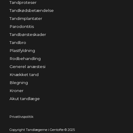
Tandproteser
Tandkødsbetændelse
Tandimplantater
Parodontitis
Tandbørsteskader
Tandbro
Plastfyldning
Rodbehandling
Generel anæstesi
Knækket tand
Blegning
Kroner
Akut tandlæge
Privatlivspolitik
Copyright Tandlægerne i Gentofte © 2025