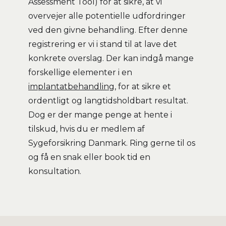
Assessment Tool) for at sikre, at vi
overvejer alle potentielle udfordringer
ved den givne behandling. Efter denne
registrering er vi i stand til at lave det
konkrete overslag. Der kan indgå mange
forskellige elementer i en
implantatbehandling
, for at sikre et
ordentligt og langtidsholdbart resultat.
Dog er der mange penge at hente i
tilskud, hvis du er medlem af
Sygeforsikring Danmark. Ring gerne til os
og få en snak eller book tid en
konsultation.