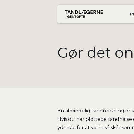
P
Gør det on
En almindelig tandrensning er s
Hvis du har blottede tandhalse 
yderste for at være så skånsom