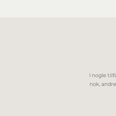
I nogle ti
nok, andre