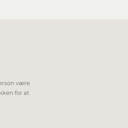
person være
kken for at