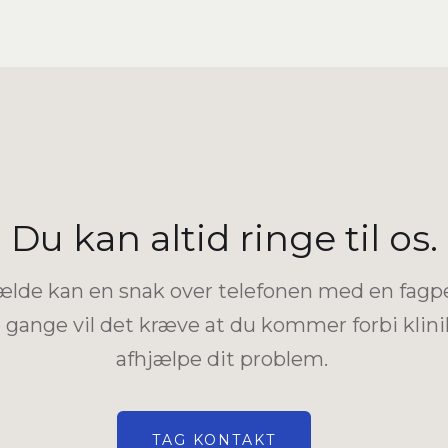
Du kan altid ringe til os.
lfælde kan en snak over telefonen med en fag
 gange vil det kræve at du kommer forbi klini
afhjælpe dit problem.
TAG KONTAKT