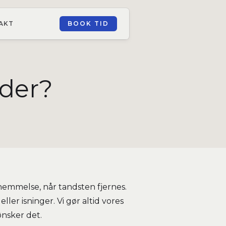
AKT
BOOK TID
nder?
nemmelse, når tandsten fjernes.
er isninger. Vi gør altid vores
nsker det.